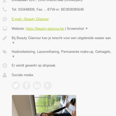
Tel:
033448009
, Fax:
-
, BTW-nr:
BE0838385648
E-mail › Beauty Glamour
Website:
https://beauty-glamour.be
|
Screenshot
▼
Bij Beauty Glamour kan je terecht voor een uitgebreide waaier aan
▼
Huidverbetering, Laserontharing, Permanente make-up, Gelnagels,
▼
Er wordt gewerkt op afspraak.
Sociale media: