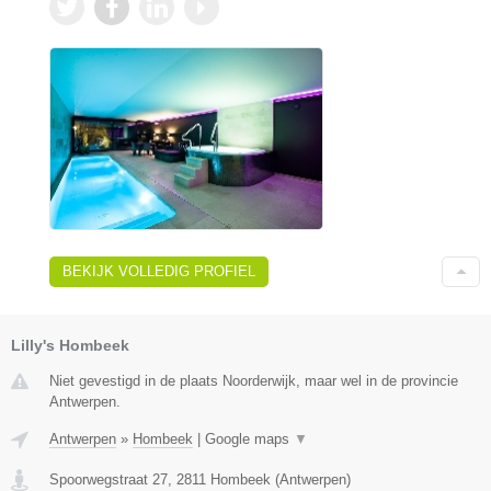
BEKIJK VOLLEDIG PROFIEL
Lilly's Hombeek
Niet gevestigd in de plaats Noorderwijk, maar wel in de provincie
Antwerpen.
Antwerpen
»
Hombeek
|
Google maps
▼
Spoorwegstraat 27
,
2811
Hombeek
(
Antwerpen
)