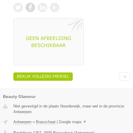
BEKIJK VOLLEDIG PROFIEL
Beauty Glamour
Niet gevestigd in de plaats Noorderwijk, maar wel in de provincie
Antwerpen.
Antwerpen
»
Brasschaat
|
Google maps
▼
Bredabaan 1267
,
2930
Brasschaat
(
Antwerpen
)