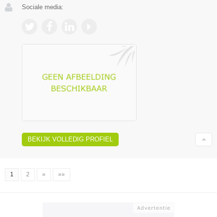
Sociale media:
BEKIJK VOLLEDIG PROFIEL
1
2
»
»»