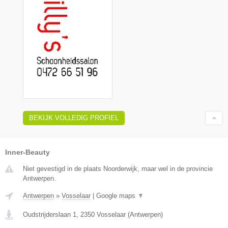
BEKIJK VOLLEDIG PROFIEL
Inner-Beauty
Niet gevestigd in de plaats Noorderwijk, maar wel in de provincie
Antwerpen.
Antwerpen
»
Vosselaar
|
Google maps
▼
Oudstrijderslaan 1
,
2350
Vosselaar
(
Antwerpen
)