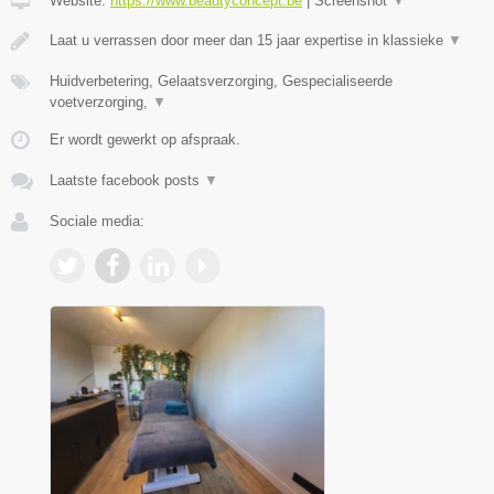
Website:
https://www.beautyconcept.be
|
Screenshot
▼
Laat u verrassen door meer dan 15 jaar expertise in klassieke
▼
Huidverbetering, Gelaatsverzorging, Gespecialiseerde
voetverzorging,
▼
Er wordt gewerkt op afspraak.
Laatste facebook posts
▼
Sociale media: