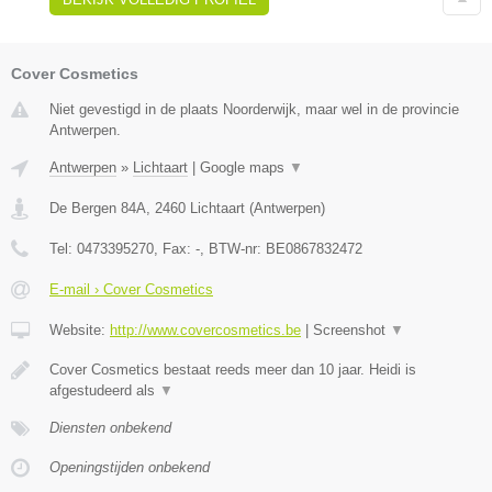
Cover Cosmetics
Niet gevestigd in de plaats Noorderwijk, maar wel in de provincie
Antwerpen.
Antwerpen
»
Lichtaart
|
Google maps
▼
De Bergen 84A
,
2460
Lichtaart
(
Antwerpen
)
Tel:
0473395270
, Fax:
-
, BTW-nr:
BE0867832472
E-mail › Cover Cosmetics
Website:
http://www.covercosmetics.be
|
Screenshot
▼
Cover Cosmetics bestaat reeds meer dan 10 jaar. Heidi is
afgestudeerd als
▼
Diensten onbekend
Openingstijden onbekend