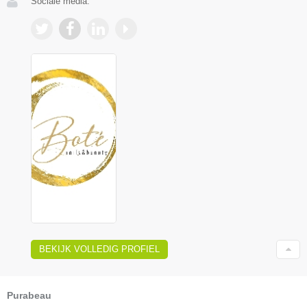
Sociale media:
BEKIJK VOLLEDIG PROFIEL
Purabeau