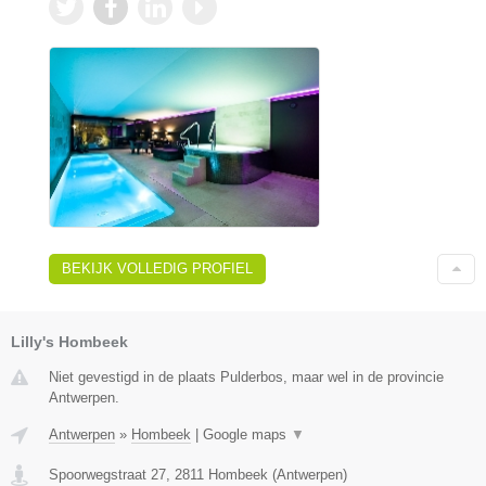
BEKIJK VOLLEDIG PROFIEL
Lilly's Hombeek
Niet gevestigd in de plaats Pulderbos, maar wel in de provincie
Antwerpen.
Antwerpen
»
Hombeek
|
Google maps
▼
Spoorwegstraat 27
,
2811
Hombeek
(
Antwerpen
)