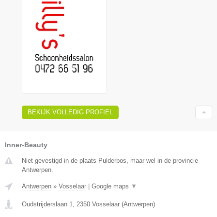
BEKIJK VOLLEDIG PROFIEL
Inner-Beauty
Niet gevestigd in de plaats Pulderbos, maar wel in de provincie
Antwerpen.
Antwerpen
»
Vosselaar
|
Google maps
▼
Oudstrijderslaan 1
,
2350
Vosselaar
(
Antwerpen
)