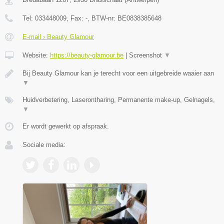
Tel:
033448009
, Fax:
-
, BTW-nr:
BE0838385648
E-mail › Beauty Glamour
Website:
https://beauty-glamour.be
|
Screenshot
▼
Bij Beauty Glamour kan je terecht voor een uitgebreide waaier aan
▼
Huidverbetering, Laserontharing, Permanente make-up, Gelnagels,
▼
Er wordt gewerkt op afspraak.
Sociale media: