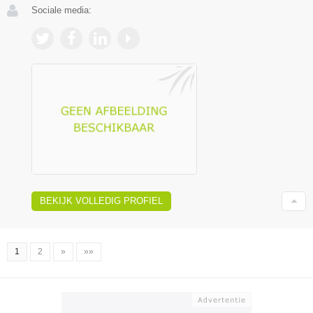
Sociale media:
BEKIJK VOLLEDIG PROFIEL
1
2
»
»»