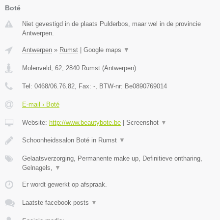
Boté
Niet gevestigd in de plaats Pulderbos, maar wel in de provincie
Antwerpen.
Antwerpen
»
Rumst
|
Google maps
▼
Molenveld, 62
,
2840
Rumst
(
Antwerpen
)
Tel:
0468/06.76.82
, Fax:
-
, BTW-nr:
Be0890769014
E-mail › Boté
Website:
http://www.beautybote.be
|
Screenshot
▼
Schoonheidssalon Boté in Rumst
▼
Gelaatsverzorging, Permanente make up, Definitieve ontharing,
Gelnagels,
▼
Er wordt gewerkt op afspraak.
Laatste facebook posts
▼