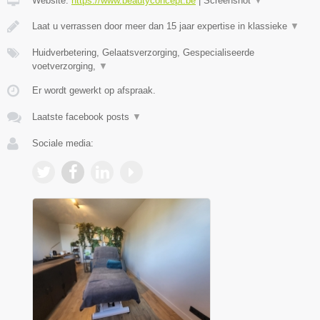
Website:
https://www.beautyconcept.be
|
Screenshot
▼
Laat u verrassen door meer dan 15 jaar expertise in klassieke
▼
Huidverbetering, Gelaatsverzorging, Gespecialiseerde
voetverzorging,
▼
Er wordt gewerkt op afspraak.
Laatste facebook posts
▼
Sociale media: