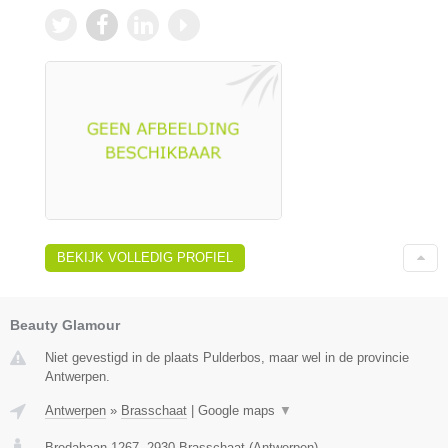
BEKIJK VOLLEDIG PROFIEL
Beauty Glamour
Niet gevestigd in de plaats Pulderbos, maar wel in de provincie
Antwerpen.
Antwerpen
»
Brasschaat
|
Google maps
▼
Bredabaan 1267
,
2930
Brasschaat
(
Antwerpen
)