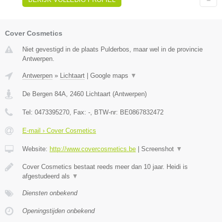
Cover Cosmetics
Niet gevestigd in de plaats Pulderbos, maar wel in de provincie
Antwerpen.
Antwerpen
»
Lichtaart
|
Google maps
▼
De Bergen 84A
,
2460
Lichtaart
(
Antwerpen
)
Tel:
0473395270
, Fax:
-
, BTW-nr:
BE0867832472
E-mail › Cover Cosmetics
Website:
http://www.covercosmetics.be
|
Screenshot
▼
Cover Cosmetics bestaat reeds meer dan 10 jaar. Heidi is
afgestudeerd als
▼
Diensten onbekend
Openingstijden onbekend