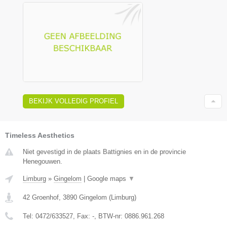
BEKIJK VOLLEDIG PROFIEL
Timeless Aesthetics
Niet gevestigd in de plaats Battignies en in de provincie
Henegouwen.
Limburg
»
Gingelom
|
Google maps
▼
42 Groenhof
,
3890
Gingelom
(
Limburg
)
Tel:
0472/633527
, Fax:
-
, BTW-nr:
0886.961.268