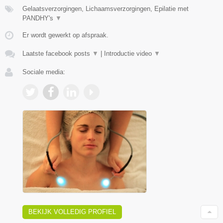
Gelaatsverzorgingen, Lichaamsverzorgingen, Epilatie met
PANDHY's
▼
Er wordt gewerkt op afspraak.
Laatste facebook posts
▼
|
Introductie video
▼
Sociale media:
BEKIJK VOLLEDIG PROFIEL