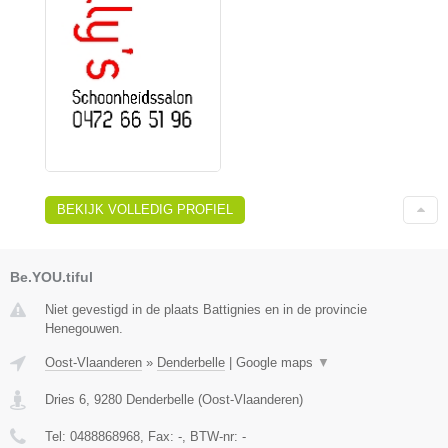
BEKIJK VOLLEDIG PROFIEL
Be.YOU.tiful
Niet gevestigd in de plaats Battignies en in de provincie
Henegouwen.
Oost-Vlaanderen
»
Denderbelle
|
Google maps
▼
Dries 6
,
9280
Denderbelle
(
Oost-Vlaanderen
)
Tel:
0488868968
, Fax:
-
, BTW-nr:
-