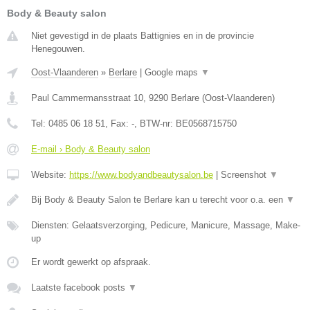
Body & Beauty salon
Niet gevestigd in de plaats Battignies en in de provincie
Henegouwen.
Oost-Vlaanderen
»
Berlare
|
Google maps
▼
Paul Cammermansstraat 10
,
9290
Berlare
(
Oost-Vlaanderen
)
Tel:
0485 06 18 51
, Fax:
-
, BTW-nr:
BE0568715750
E-mail › Body & Beauty salon
Website:
https://www.bodyandbeautysalon.be
|
Screenshot
▼
Bij Body & Beauty Salon te Berlare kan u terecht voor o.a. een
▼
Diensten: Gelaatsverzorging, Pedicure, Manicure, Massage, Make-
up
Er wordt gewerkt op afspraak.
Laatste facebook posts
▼