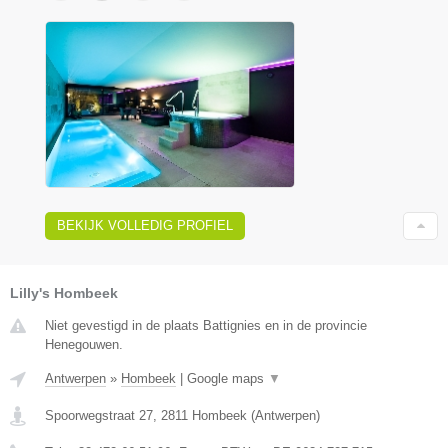
BEKIJK VOLLEDIG PROFIEL
Lilly's Hombeek
Niet gevestigd in de plaats Battignies en in de provincie
Henegouwen.
Antwerpen
»
Hombeek
|
Google maps
▼
Spoorwegstraat 27
,
2811
Hombeek
(
Antwerpen
)