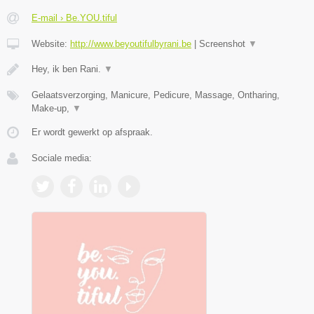
E-mail › Be.YOU.tiful
Website:
http://www.beyoutifulbyrani.be
|
Screenshot
▼
Hey, ik ben Rani.
▼
Gelaatsverzorging, Manicure, Pedicure, Massage, Ontharing,
Make-up,
▼
Er wordt gewerkt op afspraak.
Sociale media: