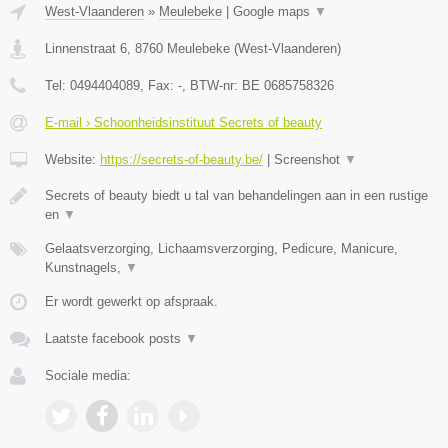
West-Vlaanderen
»
Meulebeke
|
Google maps
▼
Linnenstraat 6
,
8760
Meulebeke
(
West-Vlaanderen
)
Tel:
0494404089
, Fax:
-
, BTW-nr:
BE 0685758326
E-mail › Schoonheidsinstituut Secrets of beauty
Website:
https://secrets-of-beauty.be/
|
Screenshot
▼
Secrets of beauty biedt u tal van behandelingen aan in een rustige
en
▼
Gelaatsverzorging, Lichaamsverzorging, Pedicure, Manicure,
Kunstnagels,
▼
Er wordt gewerkt op afspraak.
Laatste facebook posts
▼
Sociale media: