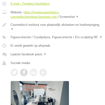
E-mail › Timeless Aesthetics
Website:
https://timelessaesthetics-
cosmedischinstituut.business.site
|
Screenshot
▼
Cosmedisch instituut voor plaatselijk afslanken en huidverjonging.
▼
Figuurcorrectie / Cryolipolyse, Figuurcorrectie / Em sculpting RF,
▼
Er wordt gewerkt op afspraak.
Laatste facebook posts
▼
Sociale media: