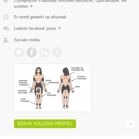
Cryolipolyse/ Plaatselijk vetcellen bevriezen, Lipocavitatie/ Vet
smelten
▼
Er wordt gewerkt op afspraak.
Laatste facebook posts
▼
Sociale media:
BEKIJK VOLLEDIG PROFIEL