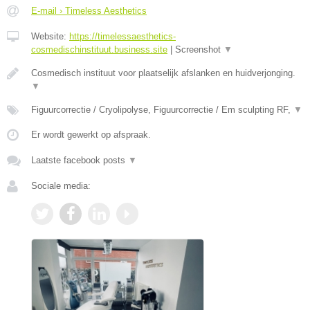
E-mail › Timeless Aesthetics
Website:
https://timelessaesthetics-
cosmedischinstituut.business.site
|
Screenshot
▼
Cosmedisch instituut voor plaatselijk afslanken en huidverjonging.
▼
Figuurcorrectie / Cryolipolyse, Figuurcorrectie / Em sculpting RF,
▼
Er wordt gewerkt op afspraak.
Laatste facebook posts
▼
Sociale media: