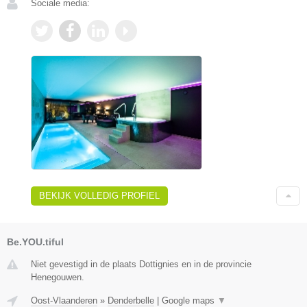
Sociale media:
BEKIJK VOLLEDIG PROFIEL
Be.YOU.tiful
Niet gevestigd in de plaats Dottignies en in de provincie
Henegouwen.
Oost-Vlaanderen
»
Denderbelle
|
Google maps
▼