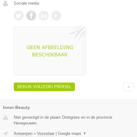
Sociale media:
BEKIJK VOLLEDIG PROFIEL
Inner-Beauty
Niet gevestigd in de plaats Dottignies en in de provincie
Henegouwen.
Antwerpen
»
Vosselaar
|
Google maps
▼