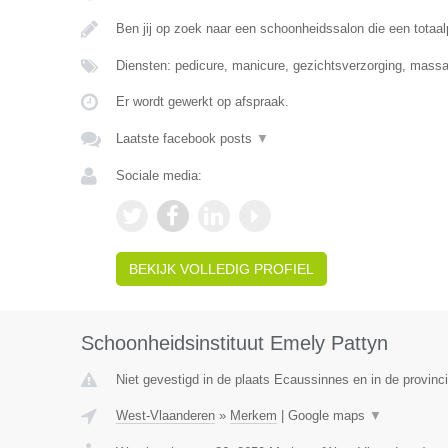
Ben jij op zoek naar een schoonheidssalon die een totaa
Diensten: pedicure, manicure, gezichtsverzorging, massag
Er wordt gewerkt op afspraak.
Laatste facebook posts
▼
Sociale media:
BEKIJK VOLLEDIG PROFIEL
Schoonheidsinstituut Emely Pattyn
Niet gevestigd in de plaats Ecaussinnes en in de provin
West-Vlaanderen
»
Merkem
|
Google maps
▼