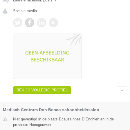
Laatste facebook posts
▼
Sociale media:
BEKIJK VOLLEDIG PROFIEL
Medisch Centrum Don Bosco schoonheidssalon
Niet gevestigd in de plaats Ecaussinnes D Enghien en in de
provincie Henegouwen.