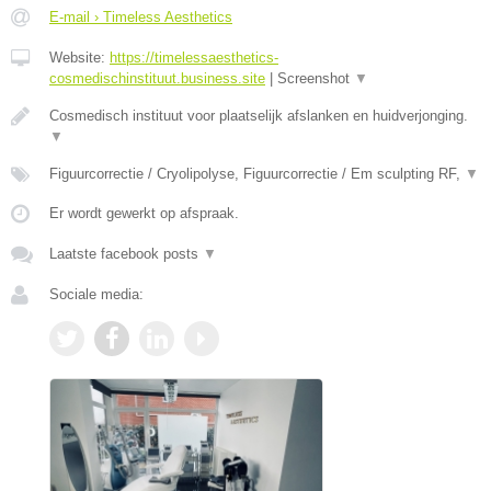
E-mail › Timeless Aesthetics
Website:
https://timelessaesthetics-
cosmedischinstituut.business.site
|
Screenshot
▼
Cosmedisch instituut voor plaatselijk afslanken en huidverjonging.
▼
Figuurcorrectie / Cryolipolyse, Figuurcorrectie / Em sculpting RF,
▼
Er wordt gewerkt op afspraak.
Laatste facebook posts
▼
Sociale media: