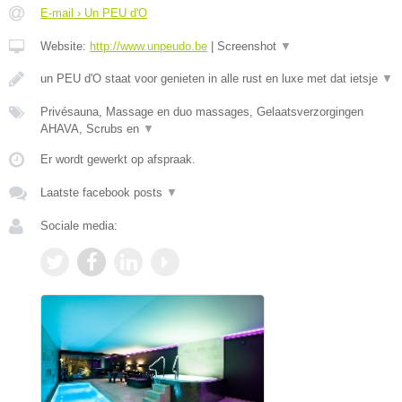
E-mail › Un PEU d'O
Website:
http://www.unpeudo.be
|
Screenshot
▼
un PEU d'O staat voor genieten in alle rust en luxe met dat ietsje
▼
Privésauna, Massage en duo massages, Gelaatsverzorgingen
AHAVA, Scrubs en
▼
Er wordt gewerkt op afspraak.
Laatste facebook posts
▼
Sociale media: