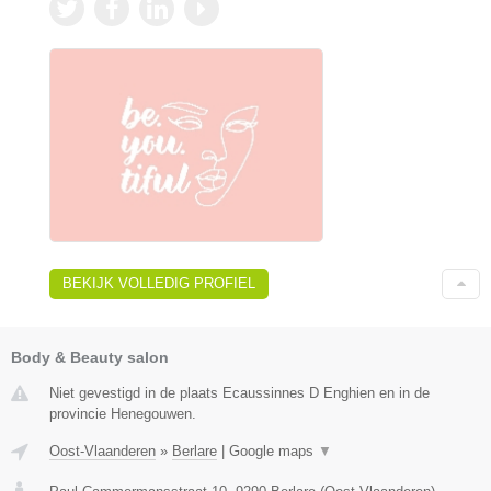
BEKIJK VOLLEDIG PROFIEL
Body & Beauty salon
Niet gevestigd in de plaats Ecaussinnes D Enghien en in de
provincie Henegouwen.
Oost-Vlaanderen
»
Berlare
|
Google maps
▼