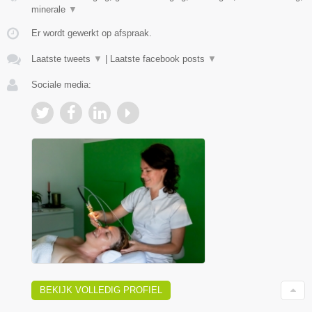
minerale
▼
Er wordt gewerkt op afspraak.
Laatste tweets
▼
|
Laatste facebook posts
▼
Sociale media:
BEKIJK VOLLEDIG PROFIEL