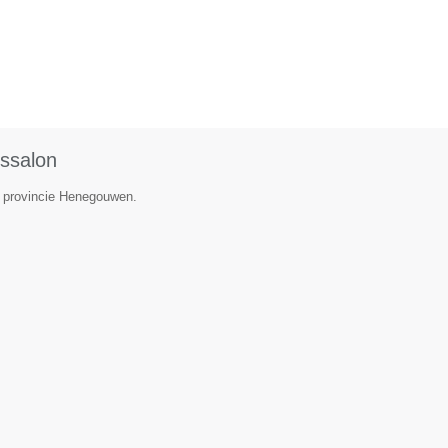
ssalon
de provincie Henegouwen.