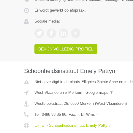
Er wordt gewerkt op afspraak.
Sociale media:
BEKIJK VOLLEDIG PROFIEL
Schoonheidsinstituut Emely Pattyn
Niet gevestigd in de plaats Ellignies Sainte Anne en in 
West-Vlaanderen
»
Merkem
|
Google maps
▼
Westbroekstraat 26
,
8650
Merkem
(
West-Vlaanderen
)
Tel:
0498 93 86 96
, Fax:
-
, BTW-nr:
-
E-mail › Schoonheidsinstituut Emely Pattyn