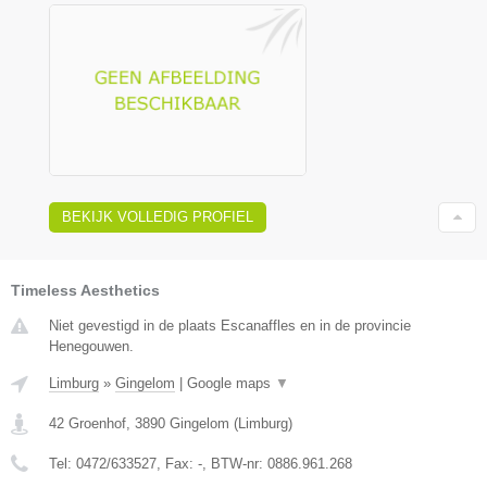
BEKIJK VOLLEDIG PROFIEL
Timeless Aesthetics
Niet gevestigd in de plaats Escanaffles en in de provincie
Henegouwen.
Limburg
»
Gingelom
|
Google maps
▼
42 Groenhof
,
3890
Gingelom
(
Limburg
)
Tel:
0472/633527
, Fax:
-
, BTW-nr:
0886.961.268