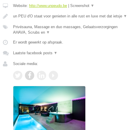
Website:
http://www.unpeudo.be
|
Screenshot
▼
un PEU d'O staat voor genieten in alle rust en luxe met dat ietsje
▼
Privésauna, Massage en duo massages, Gelaatsverzorgingen
AHAVA, Scrubs en
▼
Er wordt gewerkt op afspraak.
Laatste facebook posts
▼
Sociale media: