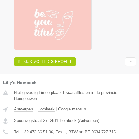
BEKIJK VOLLEDIG PROFIEL
Lilly's Hombeek
Niet gevestigd in de plaats Escanaffles en in de provincie
Henegouwen.
Antwerpen
»
Hombeek
|
Google maps
▼
Spoorwegstraat 27
,
2811
Hombeek
(
Antwerpen
)
Tel:
+32 472 66 51 96
, Fax:
-
, BTW-nr:
BE 0634.727.715