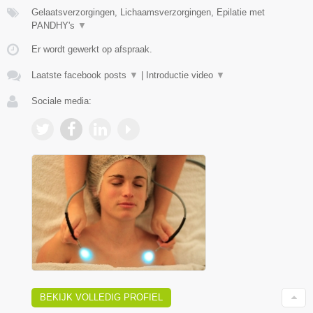
Gelaatsverzorgingen, Lichaamsverzorgingen, Epilatie met
PANDHY's
▼
Er wordt gewerkt op afspraak.
Laatste facebook posts
▼
|
Introductie video
▼
Sociale media:
BEKIJK VOLLEDIG PROFIEL