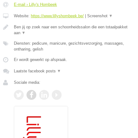
E-mail › Lilly's Hombeek
Website:
https://www.lillyshombeek.be/
|
Screenshot
▼
Ben jij op zoek naar een schoonheidssalon die een totaalpakket
aan
▼
Diensten: pedicure, manicure, gezichtsverzorging, massages,
ontharing, gelish
Er wordt gewerkt op afspraak.
Laatste facebook posts
▼
Sociale media: