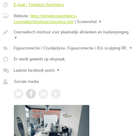
E-mail › Timeless Aesthetics
Website:
https://timelessaesthetics-
cosmedischinstituut.business.site
|
Screenshot
▼
Cosmedisch instituut voor plaatselijk afslanken en huidverjonging.
▼
Figuurcorrectie / Cryolipolyse, Figuurcorrectie / Em sculpting RF,
▼
Er wordt gewerkt op afspraak.
Laatste facebook posts
▼
Sociale media: