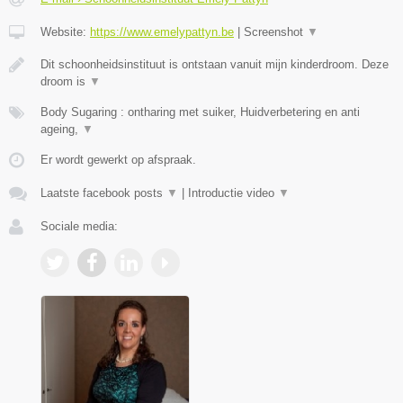
Website:
https://www.emelypattyn.be
|
Screenshot
▼
Dit schoonheidsinstituut is ontstaan vanuit mijn kinderdroom. Deze
droom is
▼
Body Sugaring : ontharing met suiker, Huidverbetering en anti
ageing,
▼
Er wordt gewerkt op afspraak.
Laatste facebook posts
▼
|
Introductie video
▼
Sociale media: