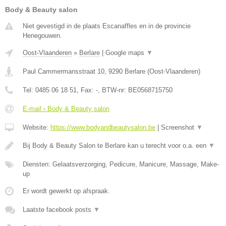
Body & Beauty salon
Niet gevestigd in de plaats Escanaffles en in de provincie
Henegouwen.
Oost-Vlaanderen
»
Berlare
|
Google maps
▼
Paul Cammermansstraat 10
,
9290
Berlare
(
Oost-Vlaanderen
)
Tel:
0485 06 18 51
, Fax:
-
, BTW-nr:
BE0568715750
E-mail › Body & Beauty salon
Website:
https://www.bodyandbeautysalon.be
|
Screenshot
▼
Bij Body & Beauty Salon te Berlare kan u terecht voor o.a. een
▼
Diensten: Gelaatsverzorging, Pedicure, Manicure, Massage, Make-
up
Er wordt gewerkt op afspraak.
Laatste facebook posts
▼