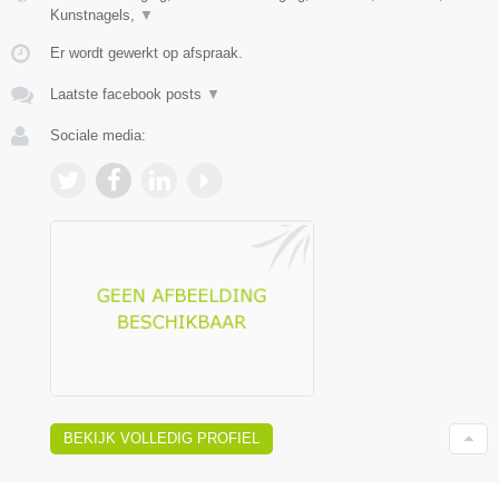
Kunstnagels,
▼
Er wordt gewerkt op afspraak.
Laatste facebook posts
▼
Sociale media:
BEKIJK VOLLEDIG PROFIEL