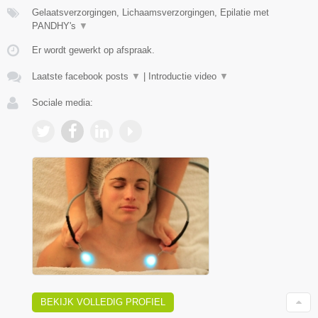
Gelaatsverzorgingen, Lichaamsverzorgingen, Epilatie met
PANDHY's
▼
Er wordt gewerkt op afspraak.
Laatste facebook posts
▼
|
Introductie video
▼
Sociale media:
BEKIJK VOLLEDIG PROFIEL