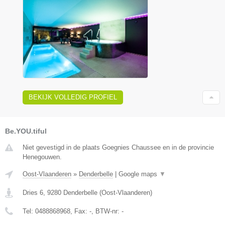
BEKIJK VOLLEDIG PROFIEL
Be.YOU.tiful
Niet gevestigd in de plaats Goegnies Chaussee en in de provincie
Henegouwen.
Oost-Vlaanderen
»
Denderbelle
|
Google maps
▼
Dries 6
,
9280
Denderbelle
(
Oost-Vlaanderen
)
Tel:
0488868968
, Fax:
-
, BTW-nr:
-