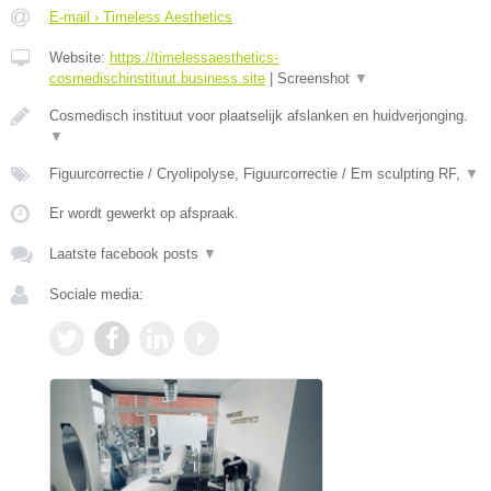
E-mail › Timeless Aesthetics
Website:
https://timelessaesthetics-
cosmedischinstituut.business.site
|
Screenshot
▼
Cosmedisch instituut voor plaatselijk afslanken en huidverjonging.
▼
Figuurcorrectie / Cryolipolyse, Figuurcorrectie / Em sculpting RF,
▼
Er wordt gewerkt op afspraak.
Laatste facebook posts
▼
Sociale media: