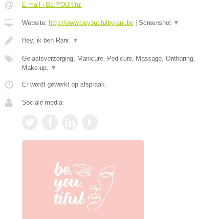
E-mail › Be.YOU.tiful
Website:
http://www.beyoutifulbyrani.be
|
Screenshot
▼
Hey, ik ben Rani.
▼
Gelaatsverzorging, Manicure, Pedicure, Massage, Ontharing,
Make-up,
▼
Er wordt gewerkt op afspraak.
Sociale media: