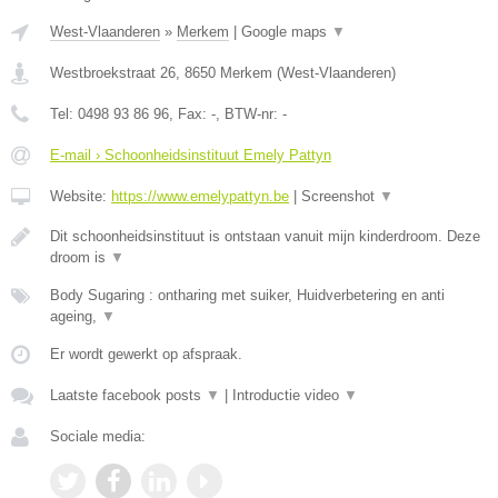
West-Vlaanderen
»
Merkem
|
Google maps
▼
Westbroekstraat 26
,
8650
Merkem
(
West-Vlaanderen
)
Tel:
0498 93 86 96
, Fax:
-
, BTW-nr:
-
E-mail › Schoonheidsinstituut Emely Pattyn
Website:
https://www.emelypattyn.be
|
Screenshot
▼
Dit schoonheidsinstituut is ontstaan vanuit mijn kinderdroom. Deze
droom is
▼
Body Sugaring : ontharing met suiker, Huidverbetering en anti
ageing,
▼
Er wordt gewerkt op afspraak.
Laatste facebook posts
▼
|
Introductie video
▼
Sociale media: