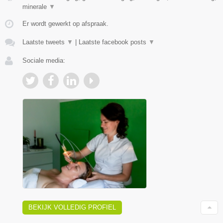
minerale
▼
Er wordt gewerkt op afspraak.
Laatste tweets
▼
|
Laatste facebook posts
▼
Sociale media:
BEKIJK VOLLEDIG PROFIEL