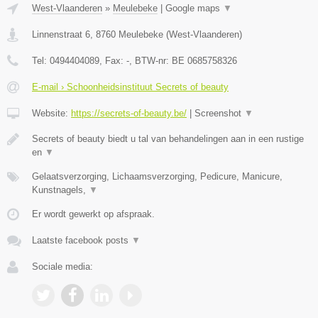
West-Vlaanderen
»
Meulebeke
|
Google maps
▼
Linnenstraat 6
,
8760
Meulebeke
(
West-Vlaanderen
)
Tel:
0494404089
, Fax:
-
, BTW-nr:
BE 0685758326
E-mail › Schoonheidsinstituut Secrets of beauty
Website:
https://secrets-of-beauty.be/
|
Screenshot
▼
Secrets of beauty biedt u tal van behandelingen aan in een rustige
en
▼
Gelaatsverzorging, Lichaamsverzorging, Pedicure, Manicure,
Kunstnagels,
▼
Er wordt gewerkt op afspraak.
Laatste facebook posts
▼
Sociale media: