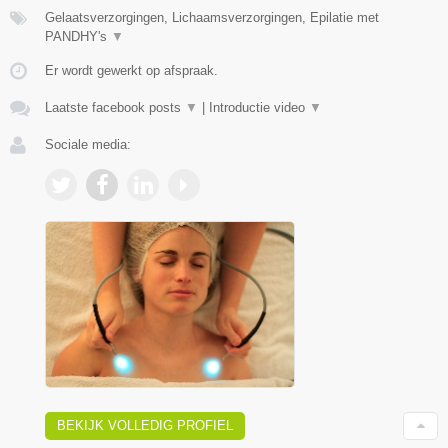
Gelaatsverzorgingen, Lichaamsverzorgingen, Epilatie met
PANDHY's
▼
Er wordt gewerkt op afspraak.
Laatste facebook posts
▼
|
Introductie video
▼
Sociale media:
BEKIJK VOLLEDIG PROFIEL