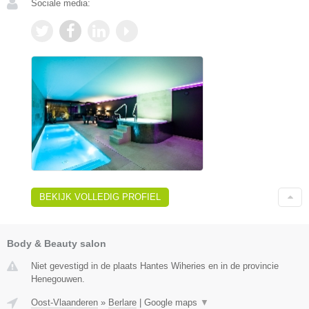
Sociale media:
BEKIJK VOLLEDIG PROFIEL
Body & Beauty salon
Niet gevestigd in de plaats Hantes Wiheries en in de provincie
Henegouwen.
Oost-Vlaanderen
»
Berlare
|
Google maps
▼