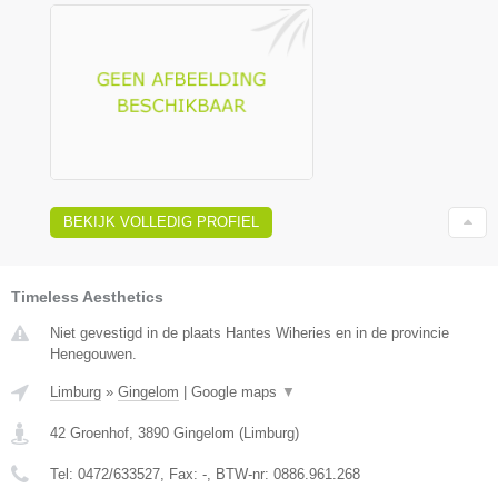
BEKIJK VOLLEDIG PROFIEL
Timeless Aesthetics
Niet gevestigd in de plaats Hantes Wiheries en in de provincie
Henegouwen.
Limburg
»
Gingelom
|
Google maps
▼
42 Groenhof
,
3890
Gingelom
(
Limburg
)
Tel:
0472/633527
, Fax:
-
, BTW-nr:
0886.961.268