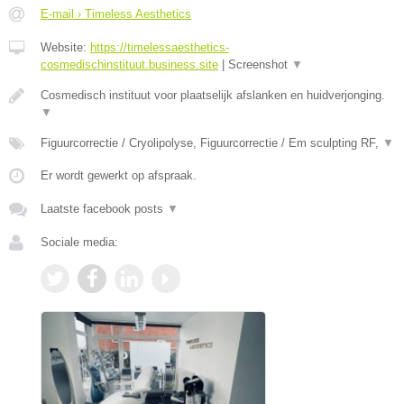
E-mail › Timeless Aesthetics
Website:
https://timelessaesthetics-
cosmedischinstituut.business.site
|
Screenshot
▼
Cosmedisch instituut voor plaatselijk afslanken en huidverjonging.
▼
Figuurcorrectie / Cryolipolyse, Figuurcorrectie / Em sculpting RF,
▼
Er wordt gewerkt op afspraak.
Laatste facebook posts
▼
Sociale media: