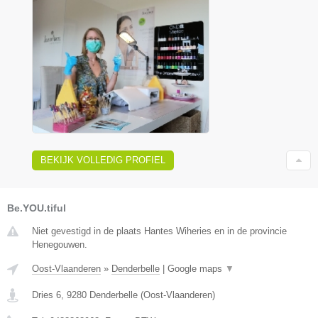
BEKIJK VOLLEDIG PROFIEL
Be.YOU.tiful
Niet gevestigd in de plaats Hantes Wiheries en in de provincie
Henegouwen.
Oost-Vlaanderen
»
Denderbelle
|
Google maps
▼
Dries 6
,
9280
Denderbelle
(
Oost-Vlaanderen
)