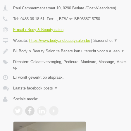
Paul Cammermansstraat 10
,
9290
Berlare
(
Oost-Vlaanderen
)
Tel:
0485 06 18 51
, Fax:
-
, BTW-nr:
BE0568715750
E-mail › Body & Beauty salon
Website:
https://www.bodyandbeautysalon.be
|
Screenshot
▼
Bij Body & Beauty Salon te Berlare kan u terecht voor o.a. een
▼
Diensten: Gelaatsverzorging, Pedicure, Manicure, Massage, Make-
up
Er wordt gewerkt op afspraak.
Laatste facebook posts
▼
Sociale media: