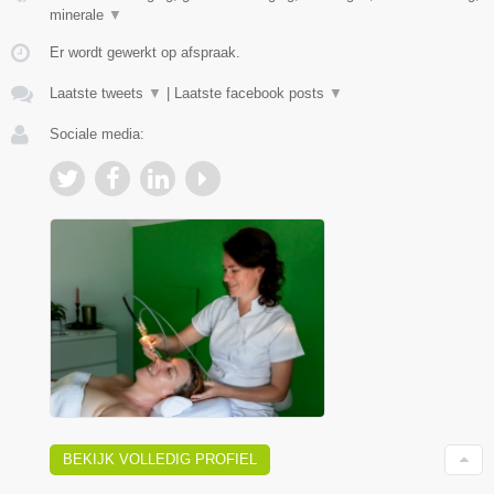
minerale
▼
Er wordt gewerkt op afspraak.
Laatste tweets
▼
|
Laatste facebook posts
▼
Sociale media:
BEKIJK VOLLEDIG PROFIEL