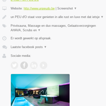
Website:
http://www.unpeudo.be
|
Screenshot
▼
un PEU d'O staat voor genieten in alle rust en luxe met dat ietsje
▼
Privésauna, Massage en duo massages, Gelaatsverzorgingen
AHAVA, Scrubs en
▼
Er wordt gewerkt op afspraak.
Laatste facebook posts
▼
Sociale media: