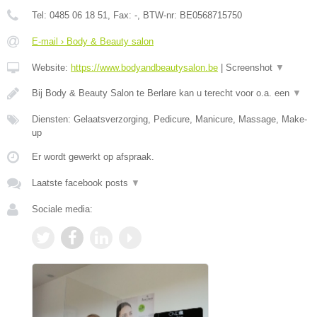
Tel:
0485 06 18 51
, Fax:
-
, BTW-nr:
BE0568715750
E-mail › Body & Beauty salon
Website:
https://www.bodyandbeautysalon.be
|
Screenshot
▼
Bij Body & Beauty Salon te Berlare kan u terecht voor o.a. een
▼
Diensten: Gelaatsverzorging, Pedicure, Manicure, Massage, Make-
up
Er wordt gewerkt op afspraak.
Laatste facebook posts
▼
Sociale media: