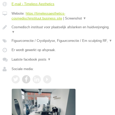
E-mail › Timeless Aesthetics
Website:
https://timelessaesthetics-
cosmedischinstituut.business.site
|
Screenshot
▼
Cosmedisch instituut voor plaatselijk afslanken en huidverjonging.
▼
Figuurcorrectie / Cryolipolyse, Figuurcorrectie / Em sculpting RF,
▼
Er wordt gewerkt op afspraak.
Laatste facebook posts
▼
Sociale media: