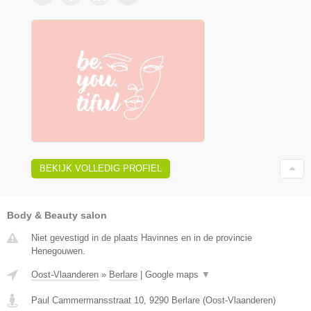
BEKIJK VOLLEDIG PROFIEL
Body & Beauty salon
Niet gevestigd in de plaats Havinnes en in de provincie
Henegouwen.
Oost-Vlaanderen
»
Berlare
|
Google maps
▼
Paul Cammermansstraat 10
,
9290
Berlare
(
Oost-Vlaanderen
)