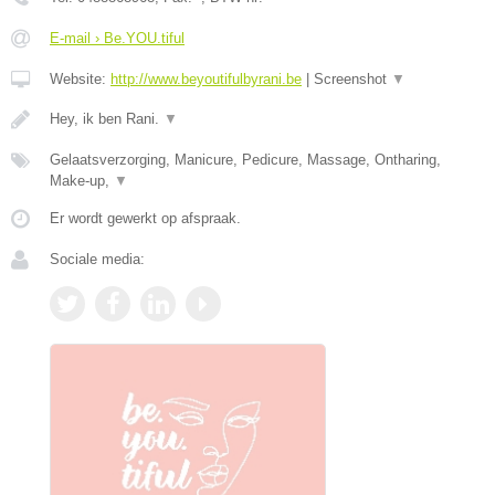
E-mail › Be.YOU.tiful
Website:
http://www.beyoutifulbyrani.be
|
Screenshot
▼
Hey, ik ben Rani.
▼
Gelaatsverzorging, Manicure, Pedicure, Massage, Ontharing,
Make-up,
▼
Er wordt gewerkt op afspraak.
Sociale media: