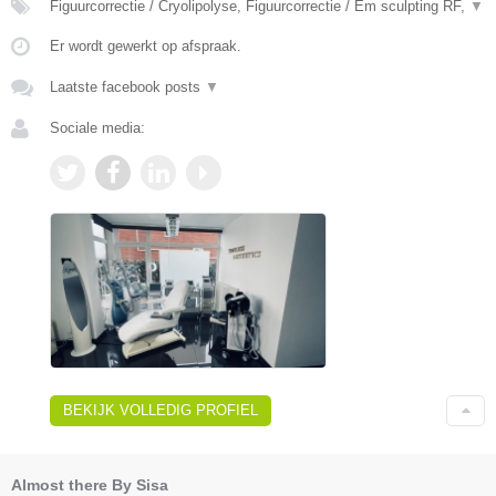
Figuurcorrectie / Cryolipolyse, Figuurcorrectie / Em sculpting RF,
▼
Er wordt gewerkt op afspraak.
Laatste facebook posts
▼
Sociale media:
BEKIJK VOLLEDIG PROFIEL
Almost there By Sisa