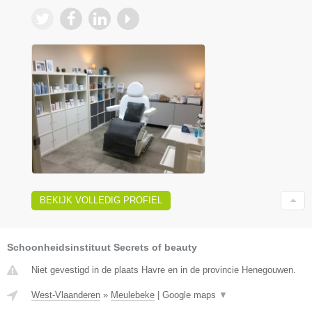
BEKIJK VOLLEDIG PROFIEL
Schoonheidsinstituut Secrets of beauty
Niet gevestigd in de plaats Havre en in de provincie Henegouwen.
West-Vlaanderen
»
Meulebeke
|
Google maps
▼