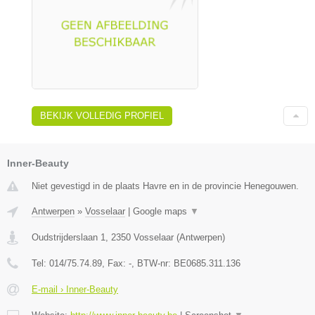
BEKIJK VOLLEDIG PROFIEL
Inner-Beauty
Niet gevestigd in de plaats Havre en in de provincie Henegouwen.
Antwerpen
»
Vosselaar
|
Google maps
▼
Oudstrijderslaan 1
,
2350
Vosselaar
(
Antwerpen
)
Tel:
014/75.74.89
, Fax:
-
, BTW-nr:
BE0685.311.136
E-mail › Inner-Beauty