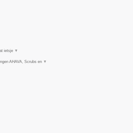
at ietsje
▼
gingen AHAVA, Scrubs en
▼