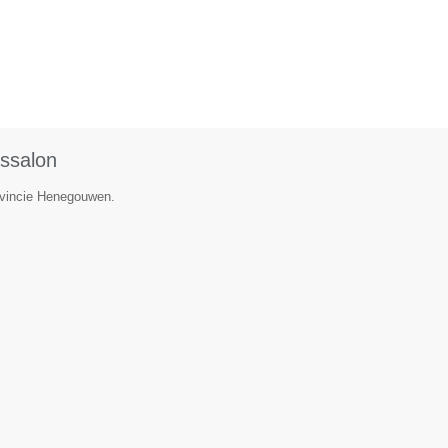
ssalon
rovincie Henegouwen.