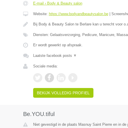
E-mail › Body & Beauty salon
Website:
https://www.bodyandbeautysalon.be
|
Screensh
Bij Body & Beauty Salon te Berlare kan u terecht voor o.
Diensten: Gelaatsverzorging, Pedicure, Manicure, Mass
Er wordt gewerkt op afspraak.
Laatste facebook posts
▼
Sociale media:
BEKIJK VOLLEDIG PROFIEL
Be.YOU.tiful
Niet gevestigd in de plaats Masnuy Saint Pierre en in d