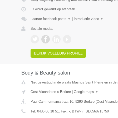
Er wordt gewerkt op afspraak.
Laatste facebook posts
▼
|
Introductie video
▼
Sociale media:
BEKIJK VOLLEDIG PROFIEL
Body & Beauty salon
Niet gevestigd in de plaats Masnuy Saint Pierre en in d
Oost-Vlaanderen
»
Berlare
|
Google maps
▼
Paul Cammermansstraat 10
,
9290
Berlare
(
Oost-Vlaande
Tel:
0485 06 18 51
, Fax:
-
, BTW-nr:
BE0568715750