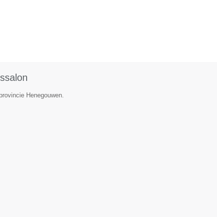
ssalon
e provincie Henegouwen.