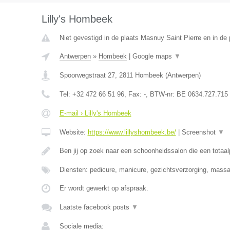
Lilly's Hombeek
Niet gevestigd in de plaats Masnuy Saint Pierre en in d
Antwerpen
»
Hombeek
|
Google maps
▼
Spoorwegstraat 27
,
2811
Hombeek
(
Antwerpen
)
Tel:
+32 472 66 51 96
, Fax:
-
, BTW-nr:
BE 0634.727.715
E-mail › Lilly's Hombeek
Website:
https://www.lillyshombeek.be/
|
Screenshot
▼
Ben jij op zoek naar een schoonheidssalon die een totaa
Diensten: pedicure, manicure, gezichtsverzorging, massag
Er wordt gewerkt op afspraak.
Laatste facebook posts
▼
Sociale media: