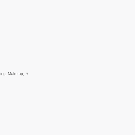
ring, Make-up,
▼