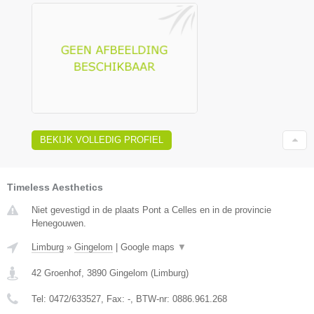
BEKIJK VOLLEDIG PROFIEL
Timeless Aesthetics
Niet gevestigd in de plaats Pont a Celles en in de provincie
Henegouwen.
Limburg
»
Gingelom
|
Google maps
▼
42 Groenhof
,
3890
Gingelom
(
Limburg
)
Tel:
0472/633527
, Fax:
-
, BTW-nr:
0886.961.268