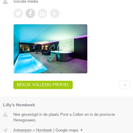
Sociale media:
BEKIJK VOLLEDIG PROFIEL
Lilly's Hombeek
Niet gevestigd in de plaats Pont a Celles en in de provincie
Henegouwen.
Antwerpen
»
Hombeek
|
Google maps
▼