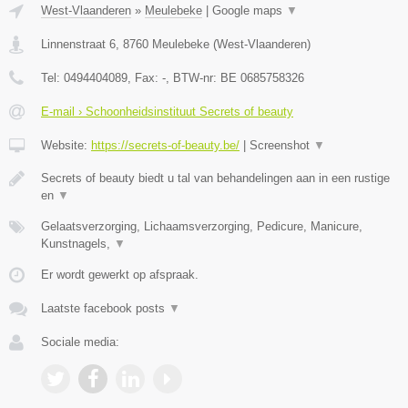
West-Vlaanderen
»
Meulebeke
|
Google maps
▼
Linnenstraat 6
,
8760
Meulebeke
(
West-Vlaanderen
)
Tel:
0494404089
, Fax:
-
, BTW-nr:
BE 0685758326
E-mail › Schoonheidsinstituut Secrets of beauty
Website:
https://secrets-of-beauty.be/
|
Screenshot
▼
Secrets of beauty biedt u tal van behandelingen aan in een rustige
en
▼
Gelaatsverzorging, Lichaamsverzorging, Pedicure, Manicure,
Kunstnagels,
▼
Er wordt gewerkt op afspraak.
Laatste facebook posts
▼
Sociale media: