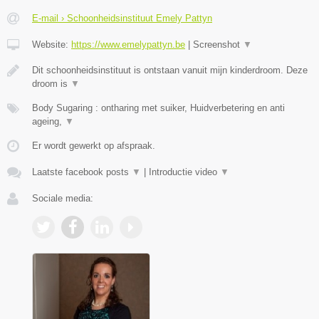
E-mail › Schoonheidsinstituut Emely Pattyn
Website:
https://www.emelypattyn.be
|
Screenshot
▼
Dit schoonheidsinstituut is ontstaan vanuit mijn kinderdroom. Deze
droom is
▼
Body Sugaring : ontharing met suiker, Huidverbetering en anti
ageing,
▼
Er wordt gewerkt op afspraak.
Laatste facebook posts
▼
|
Introductie video
▼
Sociale media: