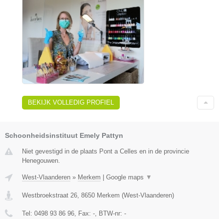
BEKIJK VOLLEDIG PROFIEL
Schoonheidsinstituut Emely Pattyn
Niet gevestigd in de plaats Pont a Celles en in de provincie
Henegouwen.
West-Vlaanderen
»
Merkem
|
Google maps
▼
Westbroekstraat 26
,
8650
Merkem
(
West-Vlaanderen
)
Tel:
0498 93 86 96
, Fax:
-
, BTW-nr:
-