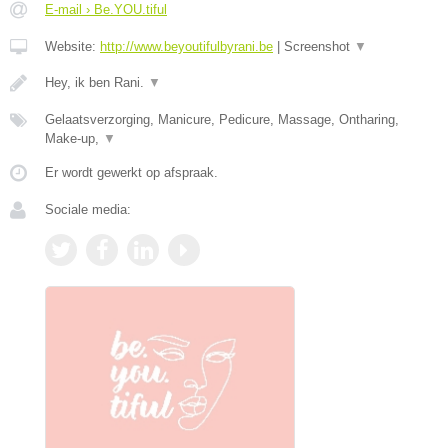
E-mail › Be.YOU.tiful
Website:
http://www.beyoutifulbyrani.be
|
Screenshot
▼
Hey, ik ben Rani.
▼
Gelaatsverzorging, Manicure, Pedicure, Massage, Ontharing,
Make-up,
▼
Er wordt gewerkt op afspraak.
Sociale media: