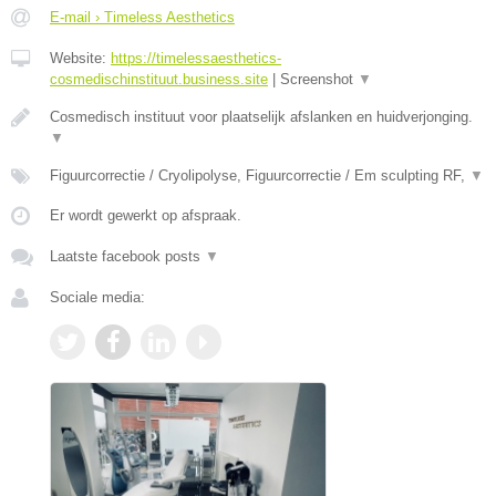
E-mail › Timeless Aesthetics
Website:
https://timelessaesthetics-
cosmedischinstituut.business.site
|
Screenshot
▼
Cosmedisch instituut voor plaatselijk afslanken en huidverjonging.
▼
Figuurcorrectie / Cryolipolyse, Figuurcorrectie / Em sculpting RF,
▼
Er wordt gewerkt op afspraak.
Laatste facebook posts
▼
Sociale media: