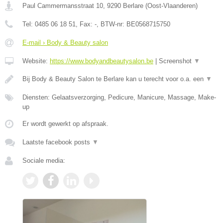
Paul Cammermansstraat 10
,
9290
Berlare
(
Oost-Vlaanderen
)
Tel:
0485 06 18 51
, Fax:
-
, BTW-nr:
BE0568715750
E-mail › Body & Beauty salon
Website:
https://www.bodyandbeautysalon.be
|
Screenshot
▼
Bij Body & Beauty Salon te Berlare kan u terecht voor o.a. een
▼
Diensten: Gelaatsverzorging, Pedicure, Manicure, Massage, Make-
up
Er wordt gewerkt op afspraak.
Laatste facebook posts
▼
Sociale media: