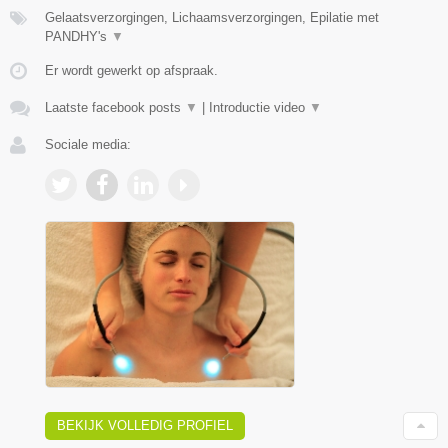
Gelaatsverzorgingen, Lichaamsverzorgingen, Epilatie met
PANDHY's
▼
Er wordt gewerkt op afspraak.
Laatste facebook posts
▼
|
Introductie video
▼
Sociale media:
BEKIJK VOLLEDIG PROFIEL