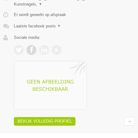
Kunstnagels,
▼
Er wordt gewerkt op afspraak.
Laatste facebook posts
▼
Sociale media:
BEKIJK VOLLEDIG PROFIEL