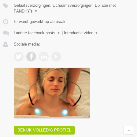
Gelaatsverzorgingen, Lichaamsverzorgingen, Epilatie met
PANDHY's
▼
Er wordt gewerkt op afspraak.
Laatste facebook posts
▼
|
Introductie video
▼
Sociale media:
BEKIJK VOLLEDIG PROFIEL