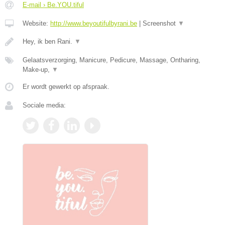
E-mail › Be.YOU.tiful
Website:
http://www.beyoutifulbyrani.be
|
Screenshot
▼
Hey, ik ben Rani.
▼
Gelaatsverzorging, Manicure, Pedicure, Massage, Ontharing,
Make-up,
▼
Er wordt gewerkt op afspraak.
Sociale media: