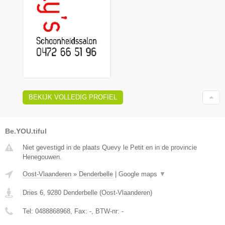
BEKIJK VOLLEDIG PROFIEL
Be.YOU.tiful
Niet gevestigd in de plaats Quevy le Petit en in de provincie
Henegouwen.
Oost-Vlaanderen
»
Denderbelle
|
Google maps
▼
Dries 6
,
9280
Denderbelle
(
Oost-Vlaanderen
)
Tel:
0488868968
, Fax:
-
, BTW-nr:
-