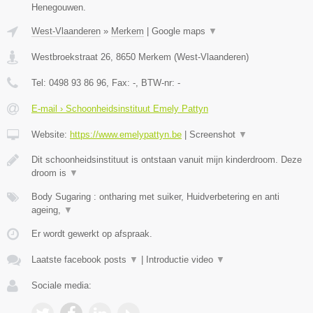
Henegouwen.
West-Vlaanderen
»
Merkem
|
Google maps
▼
Westbroekstraat 26
,
8650
Merkem
(
West-Vlaanderen
)
Tel:
0498 93 86 96
, Fax:
-
, BTW-nr:
-
E-mail › Schoonheidsinstituut Emely Pattyn
Website:
https://www.emelypattyn.be
|
Screenshot
▼
Dit schoonheidsinstituut is ontstaan vanuit mijn kinderdroom. Deze
droom is
▼
Body Sugaring : ontharing met suiker, Huidverbetering en anti
ageing,
▼
Er wordt gewerkt op afspraak.
Laatste facebook posts
▼
|
Introductie video
▼
Sociale media: