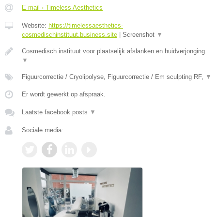
E-mail › Timeless Aesthetics
Website:
https://timelessaesthetics-
cosmedischinstituut.business.site
|
Screenshot
▼
Cosmedisch instituut voor plaatselijk afslanken en huidverjonging.
▼
Figuurcorrectie / Cryolipolyse, Figuurcorrectie / Em sculpting RF,
▼
Er wordt gewerkt op afspraak.
Laatste facebook posts
▼
Sociale media: