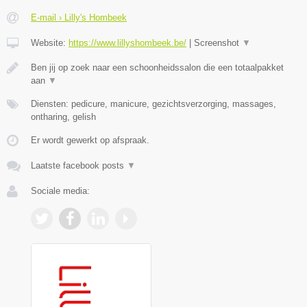
E-mail › Lilly's Hombeek
Website:
https://www.lillyshombeek.be/
|
Screenshot
▼
Ben jij op zoek naar een schoonheidssalon die een totaalpakket
aan
▼
Diensten: pedicure, manicure, gezichtsverzorging, massages,
ontharing, gelish
Er wordt gewerkt op afspraak.
Laatste facebook posts
▼
Sociale media: