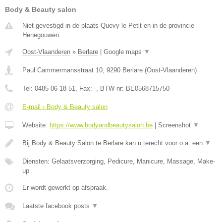
Body & Beauty salon
Niet gevestigd in de plaats Quevy le Petit en in de provincie
Henegouwen.
Oost-Vlaanderen
»
Berlare
|
Google maps
▼
Paul Cammermansstraat 10
,
9290
Berlare
(
Oost-Vlaanderen
)
Tel:
0485 06 18 51
, Fax:
-
, BTW-nr:
BE0568715750
E-mail › Body & Beauty salon
Website:
https://www.bodyandbeautysalon.be
|
Screenshot
▼
Bij Body & Beauty Salon te Berlare kan u terecht voor o.a. een
▼
Diensten: Gelaatsverzorging, Pedicure, Manicure, Massage, Make-
up
Er wordt gewerkt op afspraak.
Laatste facebook posts
▼