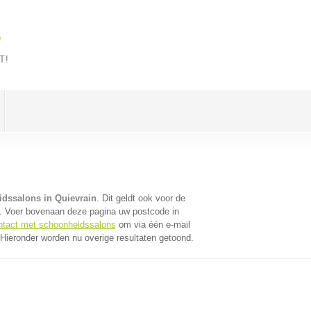
e
T!
dssalons in Quievrain
. Dit geldt ook voor de
). Voer bovenaan deze pagina uw postcode in
ontact met schoonheidssalons
om via één e-mail
Hieronder worden nu overige resultaten getoond.