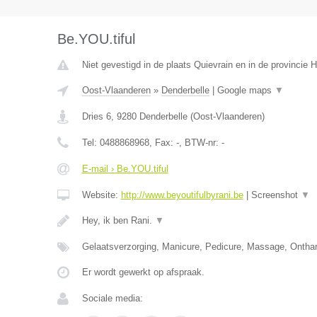
Be.YOU.tiful
Niet gevestigd in de plaats Quievrain en in de provincie
Oost-Vlaanderen
»
Denderbelle
|
Google maps
▼
Dries 6
,
9280
Denderbelle
(
Oost-Vlaanderen
)
Tel:
0488868968
, Fax:
-
, BTW-nr:
-
E-mail › Be.YOU.tiful
Website:
http://www.beyoutifulbyrani.be
|
Screenshot
▼
Hey, ik ben Rani.
▼
Gelaatsverzorging, Manicure, Pedicure, Massage, Ontha
Er wordt gewerkt op afspraak.
Sociale media: