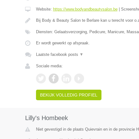
Website:
https://www.bodyandbeautysalon.be
|
Screensh
Bij Body & Beauty Salon te Berlare kan u terecht voor o.
Diensten: Gelaatsverzorging, Pedicure, Manicure, Mass
Er wordt gewerkt op afspraak.
Laatste facebook posts
▼
Sociale media:
BEKIJK VOLLEDIG PROFIEL
Lilly's Hombeek
Niet gevestigd in de plaats Quievrain en in de provincie