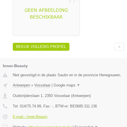
BEKIJK VOLLEDIG PROFIEL
Inner-Beauty
Niet gevestigd in de plaats Sautin en in de provincie Henegouwen.
Antwerpen
»
Vosselaar
|
Google maps
▼
Oudstrijderslaan 1
,
2350
Vosselaar
(
Antwerpen
)
Tel:
014/75.74.89
, Fax:
-
, BTW-nr:
BE0685.311.136
E-mail › Inner-Beauty