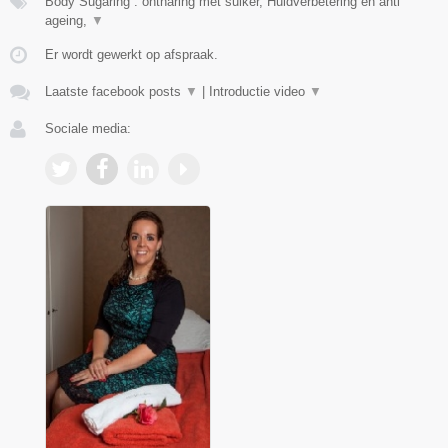
Body Sugaring : ontharing met suiker, Huidverbetering en anti
ageing,
▼
Er wordt gewerkt op afspraak.
Laatste facebook posts
▼
|
Introductie video
▼
Sociale media: