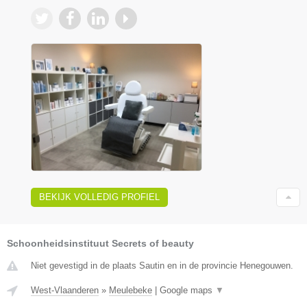
BEKIJK VOLLEDIG PROFIEL
Schoonheidsinstituut Secrets of beauty
Niet gevestigd in de plaats Sautin en in de provincie Henegouwen.
West-Vlaanderen
»
Meulebeke
|
Google maps
▼