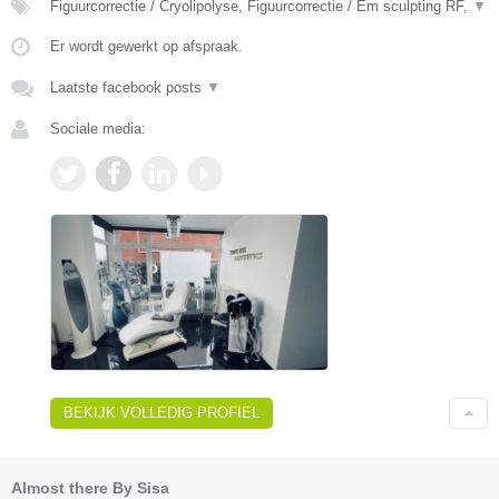
Figuurcorrectie / Cryolipolyse, Figuurcorrectie / Em sculpting RF,
▼
Er wordt gewerkt op afspraak.
Laatste facebook posts
▼
Sociale media:
BEKIJK VOLLEDIG PROFIEL
Almost there By Sisa