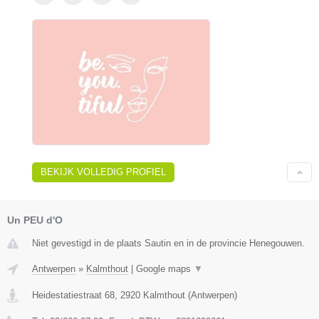
BEKIJK VOLLEDIG PROFIEL
Un PEU d'O
Niet gevestigd in de plaats Sautin en in de provincie Henegouwen.
Antwerpen
»
Kalmthout
|
Google maps
▼
Heidestatiestraat 68
,
2920
Kalmthout
(
Antwerpen
)