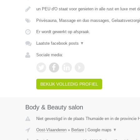
un PEU d'O staat voor genieten in alle rust en luxe met d
Privésauna, Massage en duo massages, Gelaatsverzor
Er wordt gewerkt op afspraak.
Laatste facebook posts
▼
Sociale media:
BEKIJK VOLLEDIG PROFIEL
Body & Beauty salon
Niet gevestigd in de plaats Thumaide en in de provincie
Oost-Vlaanderen
»
Berlare
|
Google maps
▼