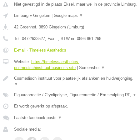
Niet gevestigd in de plaats Eksel, maar wel in de provincie Limburg.
Limburg
»
Gingelom
|
Google maps
▼
42 Groenhof
,
3890
Gingelom
(
Limburg
)
Tel:
0472/633527
, Fax:
-
, BTW-nr:
0886.961.268
E-mail › Timeless Aesthetics
Website:
https://timelessaesthetics-
cosmedischinstituut.business.site
|
Screenshot
▼
Cosmedisch instituut voor plaatselijk afslanken en huidverjonging.
▼
Figuurcorrectie / Cryolipolyse, Figuurcorrectie / Em sculpting RF,
▼
Er wordt gewerkt op afspraak.
Laatste facebook posts
▼
Sociale media: