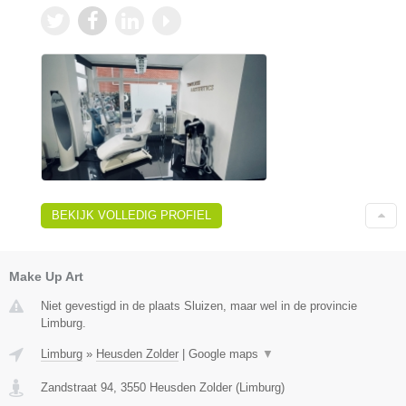
BEKIJK VOLLEDIG PROFIEL
Make Up Art
Niet gevestigd in de plaats Sluizen, maar wel in de provincie
Limburg.
Limburg
»
Heusden Zolder
|
Google maps
▼
Zandstraat 94
,
3550
Heusden Zolder
(
Limburg
)