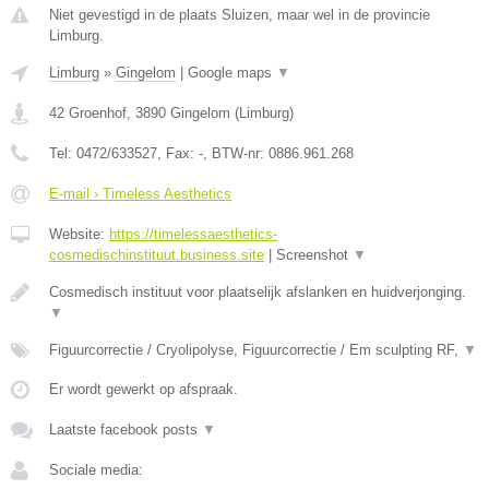
Niet gevestigd in de plaats Sluizen, maar wel in de provincie
Limburg.
Limburg
»
Gingelom
|
Google maps
▼
42 Groenhof
,
3890
Gingelom
(
Limburg
)
Tel:
0472/633527
, Fax:
-
, BTW-nr:
0886.961.268
E-mail › Timeless Aesthetics
Website:
https://timelessaesthetics-
cosmedischinstituut.business.site
|
Screenshot
▼
Cosmedisch instituut voor plaatselijk afslanken en huidverjonging.
▼
Figuurcorrectie / Cryolipolyse, Figuurcorrectie / Em sculpting RF,
▼
Er wordt gewerkt op afspraak.
Laatste facebook posts
▼
Sociale media: