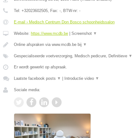
Tel:
+32023602505
, Fax:
-
, BTW-nr:
-
E-mail › Medisch Centrum Don Bosco schoonheidssalon
Website:
https://www.mcdb.be
|
Screenshot
▼
Online afspraken via www.mcdb.be bij
▼
Gespecialiseerde voetverzorging, Medisch pedicure, Definitieve
▼
Er wordt gewerkt op afspraak.
Laatste facebook posts
▼
|
Introductie video
▼
Sociale media: