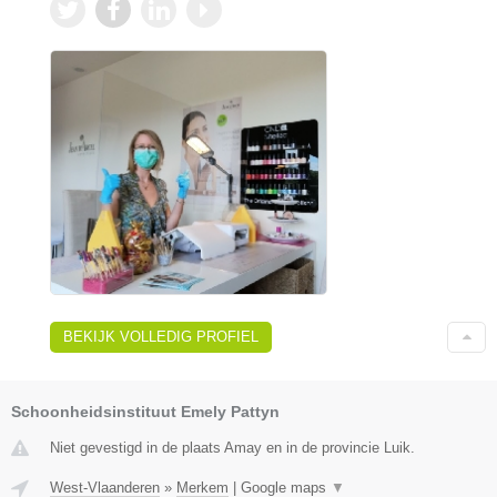
BEKIJK VOLLEDIG PROFIEL
Schoonheidsinstituut Emely Pattyn
Niet gevestigd in de plaats Amay en in de provincie Luik.
West-Vlaanderen
»
Merkem
|
Google maps
▼