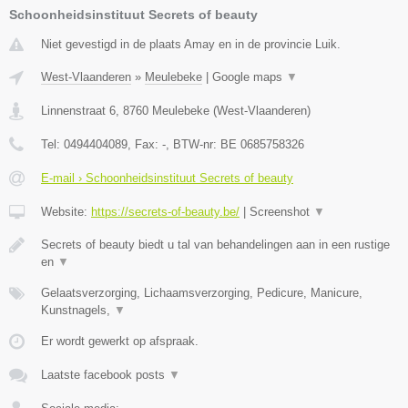
Schoonheidsinstituut Secrets of beauty
Niet gevestigd in de plaats Amay en in de provincie Luik.
West-Vlaanderen
»
Meulebeke
|
Google maps
▼
Linnenstraat 6
,
8760
Meulebeke
(
West-Vlaanderen
)
Tel:
0494404089
, Fax:
-
, BTW-nr:
BE 0685758326
E-mail › Schoonheidsinstituut Secrets of beauty
Website:
https://secrets-of-beauty.be/
|
Screenshot
▼
Secrets of beauty biedt u tal van behandelingen aan in een rustige
en
▼
Gelaatsverzorging, Lichaamsverzorging, Pedicure, Manicure,
Kunstnagels,
▼
Er wordt gewerkt op afspraak.
Laatste facebook posts
▼