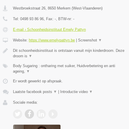
Westbroekstraat 26
,
8650
Merkem
(
West-Vlaanderen
)
Tel:
0498 93 86 96
, Fax:
-
, BTW-nr:
-
E-mail › Schoonheidsinstituut Emely Pattyn
Website:
https://www.emelypattyn.be
|
Screenshot
▼
Dit schoonheidsinstituut is ontstaan vanuit mijn kinderdroom. Deze
droom is
▼
Body Sugaring : ontharing met suiker, Huidverbetering en anti
ageing,
▼
Er wordt gewerkt op afspraak.
Laatste facebook posts
▼
|
Introductie video
▼
Sociale media: