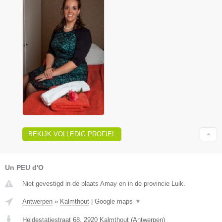
BEKIJK VOLLEDIG PROFIEL
Un PEU d'O
Niet gevestigd in de plaats Amay en in de provincie Luik.
Antwerpen
»
Kalmthout
|
Google maps
▼
Heidestatiestraat 68
,
2920
Kalmthout
(
Antwerpen
)