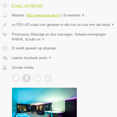
E-mail › Un PEU d'O
Website:
http://www.unpeudo.be
|
Screenshot
▼
un PEU d'O staat voor genieten in alle rust en luxe met dat ietsje
▼
Privésauna, Massage en duo massages, Gelaatsverzorgingen
AHAVA, Scrubs en
▼
Er wordt gewerkt op afspraak.
Laatste facebook posts
▼
Sociale media: