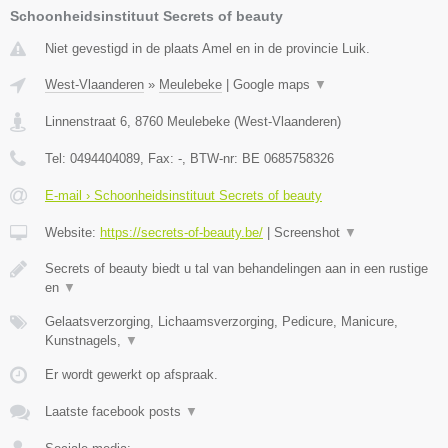
Schoonheidsinstituut Secrets of beauty
Niet gevestigd in de plaats Amel en in de provincie Luik.
West-Vlaanderen
»
Meulebeke
|
Google maps
▼
Linnenstraat 6
,
8760
Meulebeke
(
West-Vlaanderen
)
Tel:
0494404089
, Fax:
-
, BTW-nr:
BE 0685758326
E-mail › Schoonheidsinstituut Secrets of beauty
Website:
https://secrets-of-beauty.be/
|
Screenshot
▼
Secrets of beauty biedt u tal van behandelingen aan in een rustige
en
▼
Gelaatsverzorging, Lichaamsverzorging, Pedicure, Manicure,
Kunstnagels,
▼
Er wordt gewerkt op afspraak.
Laatste facebook posts
▼