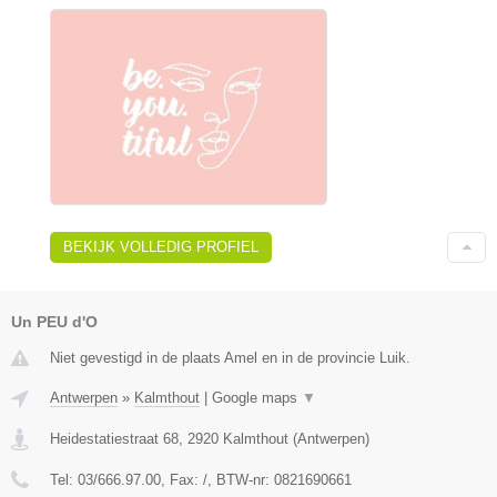
BEKIJK VOLLEDIG PROFIEL
Un PEU d'O
Niet gevestigd in de plaats Amel en in de provincie Luik.
Antwerpen
»
Kalmthout
|
Google maps
▼
Heidestatiestraat 68
,
2920
Kalmthout
(
Antwerpen
)
Tel:
03/666.97.00
, Fax:
/
, BTW-nr:
0821690661