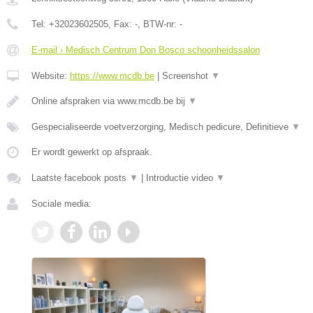
Tel:
+32023602505
, Fax:
-
, BTW-nr:
-
E-mail › Medisch Centrum Don Bosco schoonheidssalon
Website:
https://www.mcdb.be
|
Screenshot
▼
Online afspraken via www.mcdb.be bij
▼
Gespecialiseerde voetverzorging, Medisch pedicure, Definitieve
▼
Er wordt gewerkt op afspraak.
Laatste facebook posts
▼
|
Introductie video
▼
Sociale media: