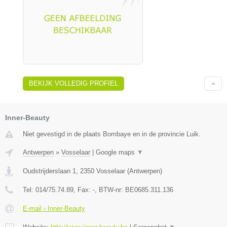
BEKIJK VOLLEDIG PROFIEL
Inner-Beauty
Niet gevestigd in de plaats Bombaye en in de provincie Luik.
Antwerpen
»
Vosselaar
|
Google maps
▼
Oudstrijderslaan 1
,
2350
Vosselaar
(
Antwerpen
)
Tel:
014/75.74.89
, Fax:
-
, BTW-nr:
BE0685.311.136
E-mail › Inner-Beauty