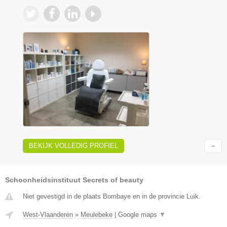
BEKIJK VOLLEDIG PROFIEL
Schoonheidsinstituut Secrets of beauty
Niet gevestigd in de plaats Bombaye en in de provincie Luik.
West-Vlaanderen
»
Meulebeke
|
Google maps
▼