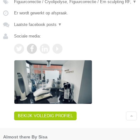
Figuurcorrectie / Cryolipolyse, Figuurcorrectie / Em sculpting RF,
▼
Er wordt gewerkt op afspraak.
Laatste facebook posts
▼
Sociale media:
BEKIJK VOLLEDIG PROFIEL
Almost there By Sisa