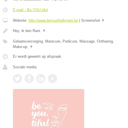
E-mail › Be.YOU.tiful
Website:
http://www.beyoutifulbyrani.be
|
Screenshot
▼
Hey, ik ben Rani.
▼
Gelaatsverzorging, Manicure, Pedicure, Massage, Ontharing,
Make-up,
▼
Er wordt gewerkt op afspraak.
Sociale media: