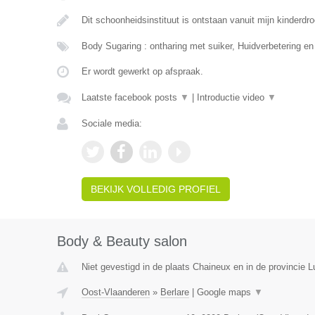
Dit schoonheidsinstituut is ontstaan vanuit mijn kinderd
Body Sugaring : ontharing met suiker, Huidverbetering en
Er wordt gewerkt op afspraak.
Laatste facebook posts
▼
|
Introductie video
▼
Sociale media:
BEKIJK VOLLEDIG PROFIEL
Body & Beauty salon
Niet gevestigd in de plaats Chaineux en in de provincie L
Oost-Vlaanderen
»
Berlare
|
Google maps
▼