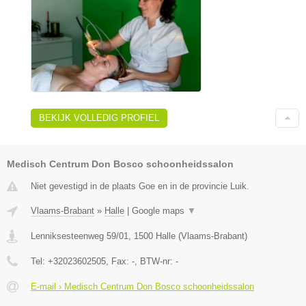
BEKIJK VOLLEDIG PROFIEL
Medisch Centrum Don Bosco schoonheidssalon
Niet gevestigd in de plaats Goe en in de provincie Luik.
Vlaams-Brabant
»
Halle
|
Google maps
▼
Lenniksesteenweg 59/01
,
1500
Halle
(
Vlaams-Brabant
)
Tel:
+32023602505
, Fax:
-
, BTW-nr:
-
E-mail › Medisch Centrum Don Bosco schoonheidssalon