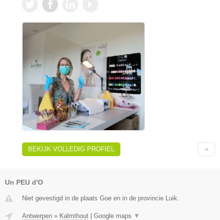
BEKIJK VOLLEDIG PROFIEL
Un PEU d'O
Niet gevestigd in de plaats Goe en in de provincie Luik.
Antwerpen
»
Kalmthout
|
Google maps
▼