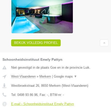
BEKIJK VOLLEDIG PROFIEL
Schoonheidsinstituut Emely Pattyn
Niet gevestigd in de plaats Goe en in de provincie Luik.
West-Vlaanderen
»
Merkem
|
Google maps
▼
Westbroekstraat 26
,
8650
Merkem
(
West-Vlaanderen
)
Tel:
0498 93 86 96
, Fax:
-
, BTW-nr:
-
E-mail › Schoonheidsinstituut Emely Pattyn