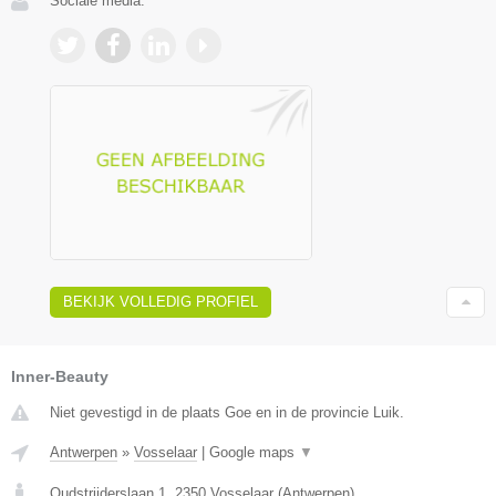
Sociale media:
BEKIJK VOLLEDIG PROFIEL
Inner-Beauty
Niet gevestigd in de plaats Goe en in de provincie Luik.
Antwerpen
»
Vosselaar
|
Google maps
▼
Oudstrijderslaan 1
,
2350
Vosselaar
(
Antwerpen
)