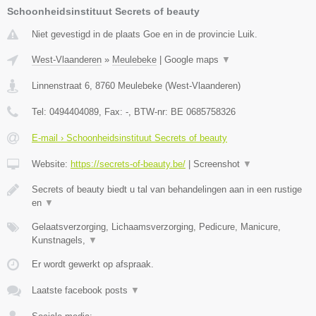
Schoonheidsinstituut Secrets of beauty
Niet gevestigd in de plaats Goe en in de provincie Luik.
West-Vlaanderen
»
Meulebeke
|
Google maps
▼
Linnenstraat 6
,
8760
Meulebeke
(
West-Vlaanderen
)
Tel:
0494404089
, Fax:
-
, BTW-nr:
BE 0685758326
E-mail › Schoonheidsinstituut Secrets of beauty
Website:
https://secrets-of-beauty.be/
|
Screenshot
▼
Secrets of beauty biedt u tal van behandelingen aan in een rustige
en
▼
Gelaatsverzorging, Lichaamsverzorging, Pedicure, Manicure,
Kunstnagels,
▼
Er wordt gewerkt op afspraak.
Laatste facebook posts
▼