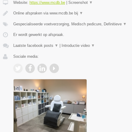
Website:
https://www.mcdb.be
|
Screenshot
▼
Online afspraken via www.mcdb.be bij
▼
Gespecialiseerde voetverzorging, Medisch pedicure, Definitieve
▼
Er wordt gewerkt op afspraak.
Laatste facebook posts
▼
|
Introductie video
▼
Sociale media: