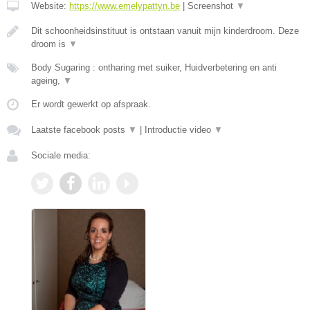
Website:
https://www.emelypattyn.be
|
Screenshot
▼
Dit schoonheidsinstituut is ontstaan vanuit mijn kinderdroom. Deze
droom is
▼
Body Sugaring : ontharing met suiker, Huidverbetering en anti
ageing,
▼
Er wordt gewerkt op afspraak.
Laatste facebook posts
▼
|
Introductie video
▼
Sociale media: