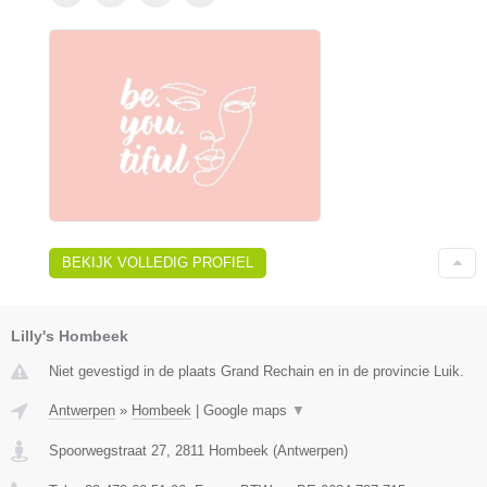
BEKIJK VOLLEDIG PROFIEL
Lilly's Hombeek
Niet gevestigd in de plaats Grand Rechain en in de provincie Luik.
Antwerpen
»
Hombeek
|
Google maps
▼
Spoorwegstraat 27
,
2811
Hombeek
(
Antwerpen
)