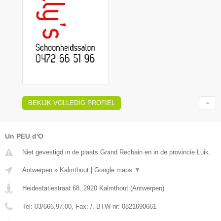
BEKIJK VOLLEDIG PROFIEL
Un PEU d'O
Niet gevestigd in de plaats Grand Rechain en in de provincie Luik.
Antwerpen
»
Kalmthout
|
Google maps
▼
Heidestatiestraat 68
,
2920
Kalmthout
(
Antwerpen
)
Tel:
03/666.97.00
, Fax:
/
, BTW-nr:
0821690661