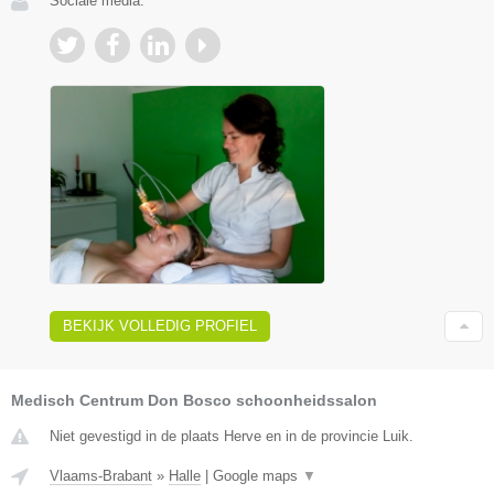
Sociale media:
BEKIJK VOLLEDIG PROFIEL
Medisch Centrum Don Bosco schoonheidssalon
Niet gevestigd in de plaats Herve en in de provincie Luik.
Vlaams-Brabant
»
Halle
|
Google maps
▼