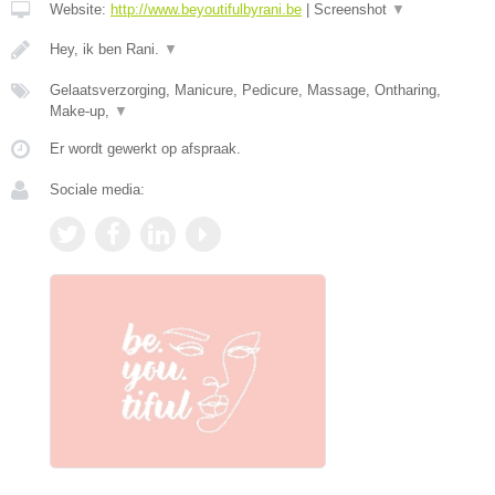
Website:
http://www.beyoutifulbyrani.be
|
Screenshot
▼
Hey, ik ben Rani.
▼
Gelaatsverzorging, Manicure, Pedicure, Massage, Ontharing,
Make-up,
▼
Er wordt gewerkt op afspraak.
Sociale media: