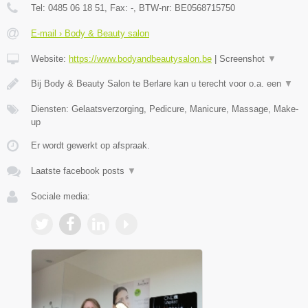
Tel:
0485 06 18 51
, Fax:
-
, BTW-nr:
BE0568715750
E-mail › Body & Beauty salon
Website:
https://www.bodyandbeautysalon.be
|
Screenshot
▼
Bij Body & Beauty Salon te Berlare kan u terecht voor o.a. een
▼
Diensten: Gelaatsverzorging, Pedicure, Manicure, Massage, Make-
up
Er wordt gewerkt op afspraak.
Laatste facebook posts
▼
Sociale media: