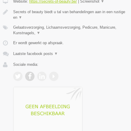
Website:
https://secrets-of-beauty.be/
|
Screenshot
▼
Secrets of beauty biedt u tal van behandelingen aan in een rustige
en
▼
Gelaatsverzorging, Lichaamsverzorging, Pedicure, Manicure,
Kunstnagels,
▼
Er wordt gewerkt op afspraak.
Laatste facebook posts
▼
Sociale media: