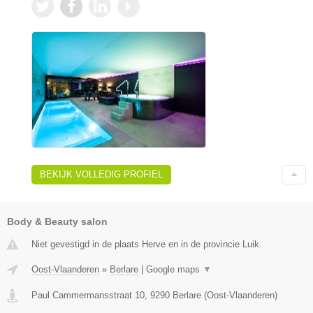
BEKIJK VOLLEDIG PROFIEL
Body & Beauty salon
Niet gevestigd in de plaats Herve en in de provincie Luik.
Oost-Vlaanderen
»
Berlare
|
Google maps
▼
Paul Cammermansstraat 10
,
9290
Berlare
(
Oost-Vlaanderen
)